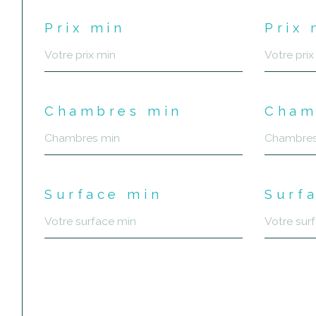
Prix min
Prix
Chambres min
Cham
Surface min
Surf