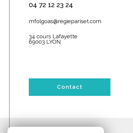
04 72 12 23 24
mfolgoas@regiepariset.com
34 cours Lafayette
69003 LYON
Contact