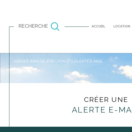
RECHERCHE
ACCUEIL
LOCATION
AGENCE IMMOBILIÈRE LYON 3
ALERTE E-MAIL
Louer
Est
TYPE DE BIEN
à l'année
CRÉER UNE
ALERTE E-MA