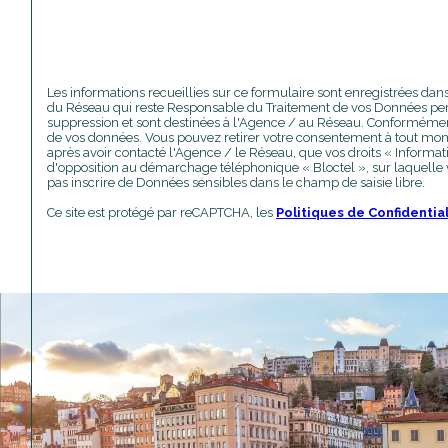
Les informations recueillies sur ce formulaire sont enregistrées da
du Réseau qui reste Responsable du Traitement de vos Données perso
suppression et sont destinées à l'Agence / au Réseau. Conformément à l
de vos données. Vous pouvez retirer votre consentement à tout mom
après avoir contacté l'Agence / le Réseau, que vos droits « Informat
d'opposition au démarchage téléphonique « Bloctel », sur laquelle v
pas inscrire de Données sensibles dans le champ de saisie libre.
Ce site est protégé par reCAPTCHA, les
Politiques de Confidentia