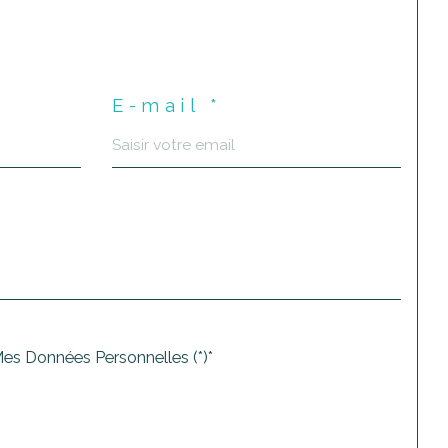
E-mail *
Mes Données Personnelles (*)*