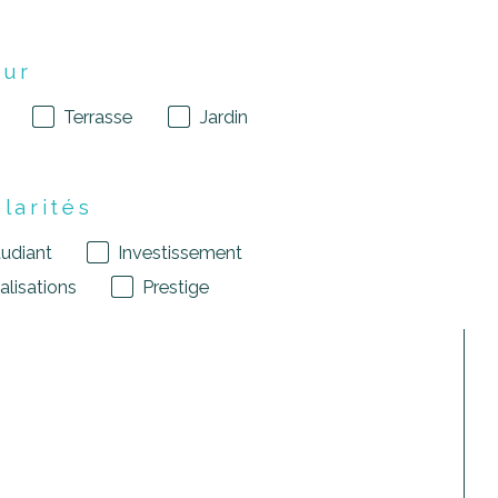
eur
Terrasse
Jardin
ularités
tudiant
Investissement
lisations
Prestige