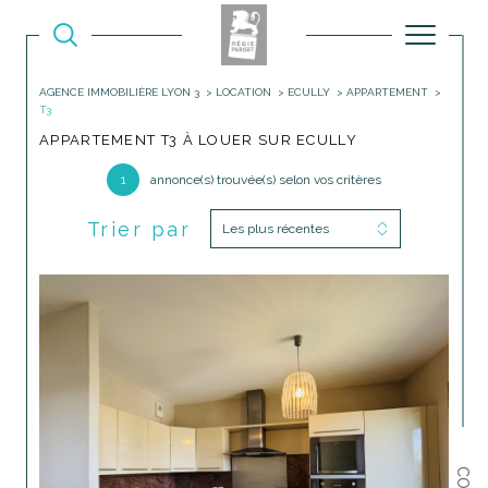
AGENCE IMMOBILIÈRE LYON 3
LOCATION
ECULLY
APPARTEMENT
T3
APPARTEMENT T3 À LOUER SUR ECULLY
1
annonce(s) trouvée(s) selon vos critères
Trier par
Les plus récentes