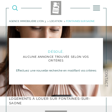
AGENCE IMMOBILIÈRE LYON 3
LOCATION
FONTAINES SUR SAONE
DÉSOLÉ,
AUCUNE ANNONCE TROUVÉE SELON VOS
CRITÈRES
Effectuez une nouvelle recherche en modifiant vos critères
CONTACT
LOGEMENTS À LOUER SUR FONTAINES-SUR-
SAONE