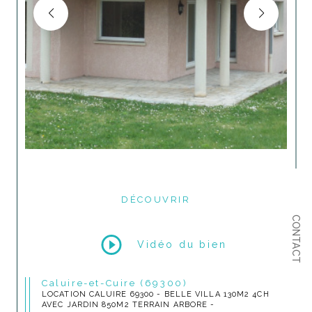
DÉCOUVRIR
LE BIEN
CONTACT
Vidéo du bien
Caluire-et-Cuire (69300)
LOCATION CALUIRE 69300 - BELLE VILLA 130M2 4CH
AVEC JARDIN 850M2 TERRAIN ARBORE -