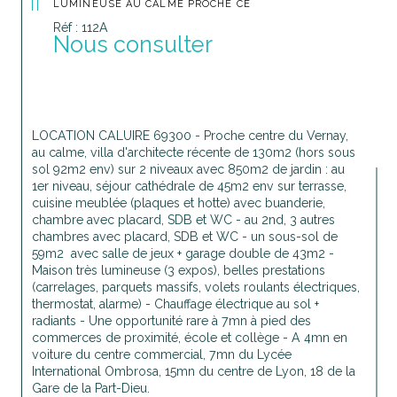
LUMINEUSE AU CALME PROCHE CE
Réf : 112A
Nous consulter
LOCATION CALUIRE 69300 - Proche centre du Vernay, 
au calme, villa d'architecte récente de 130m2 (hors sous 
sol 92m2 env) sur 2 niveaux avec 850m2 de jardin : au 
1er niveau, séjour cathédrale de 45m2 env sur terrasse, 
cuisine meublée (plaques et hotte) avec buanderie, 
chambre avec placard, SDB et WC - au 2nd, 3 autres 
chambres avec placard, SDB et WC - un sous-sol de 
59m2  avec salle de jeux + garage double de 43m2 - 
Maison très lumineuse (3 expos), belles prestations 
(carrelages, parquets massifs, volets roulants électriques, 
thermostat, alarme) - Chauffage électrique au sol + 
radiants - Une opportunité rare à 7mn à pied des 
commerces de proximité, école et collège - A 4mn en 
voiture du centre commercial, 7mn du Lycée 
International Ombrosa, 15mn du centre de Lyon, 18 de la 
Gare de la Part-Dieu. 