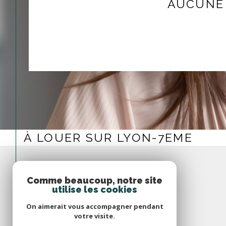
AUCUNE 
À LOUER SUR LYON-7EME
Comme beaucoup, notre site
utilise les cookies
On aimerait vous accompagner pendant
votre visite.