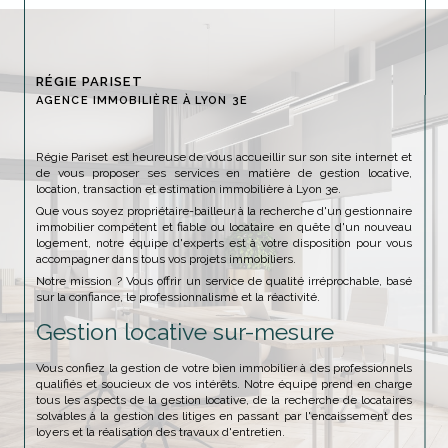
RÉGIE PARISET
AGENCE IMMOBILIÈRE À LYON 3E
Régie Pariset est heureuse de vous accueillir sur son site internet et
de vous proposer ses services en matière de gestion locative,
location, transaction et estimation immobilière à Lyon 3e.
Que vous soyez propriétaire-bailleur à la recherche d'un gestionnaire
immobilier compétent et fiable ou locataire en quête d'un nouveau
logement, notre équipe d'experts est à votre disposition pour vous
accompagner dans tous vos projets immobiliers.
Notre mission ? Vous offrir un service de qualité irréprochable, basé
sur la confiance, le professionnalisme et la réactivité.
Gestion locative sur-mesure
Vous confiez la gestion de votre bien immobilier à des professionnels
qualifiés et soucieux de vos intérêts. Notre équipe prend en charge
tous les aspects de la gestion locative, de la recherche de locataires
solvables à la gestion des litiges en passant par l'encaissement des
loyers et la réalisation des travaux d'entretien.