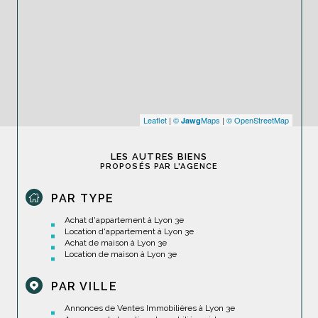
Leaflet
|
©
Maps
|
© OpenStreetMap
Jawg
LES AUTRES BIENS
PROPOSÉS PAR L'AGENCE
PAR TYPE
Achat d'appartement à Lyon 3e
Location d'appartement à Lyon 3e
Achat de maison à Lyon 3e
Location de maison à Lyon 3e
PAR VILLE
Annonces de Ventes Immobilières à Lyon 3e