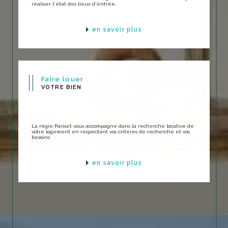
réaliser l'état des lieux d'entrée.
en savoir plus
Faire louer
VOTRE BIEN
La régie Pariset vous accompagne dans la recherche locative de
votre logement en respectant vos critères de recherche et vos
besoins
en savoir plus