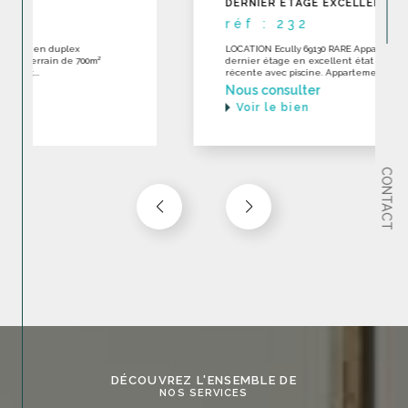
DERNIER ÉTAGE EXCELLENT ÉTAT
réf : 232
LOCATION Ecully 69130 RARE Appartement toit-terrase en
dernier étage en excellent état dans une construction
récente avec piscine. Appartement...
Nous consulter
Voir le bien
CONTACT
DÉCOUVREZ L'ENSEMBLE DE
NOS SERVICES