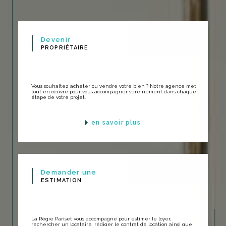
Devenir
PROPRIÉTAIRE
Vous souhaitez acheter ou vendre votre bien ? Notre agence met
tout en œuvre pour vous accompagner sereinement dans chaque
étape de votre projet.
en savoir plus
Demander une
ESTIMATION
La Régie Pariset vous accompagne pour estimer le loyer,
rechercher un locataire, rédiger le contrat de location ainsi que