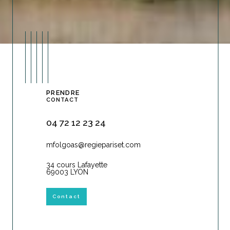
PRENDRE
CONTACT
04 72 12 23 24
mfolgoas@regiepariset.com
34 cours Lafayette
69003 LYON
Contact