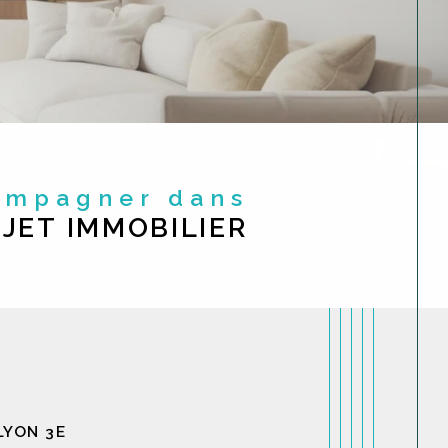
compagner dans
JET IMMOBILIER
LYON 3E