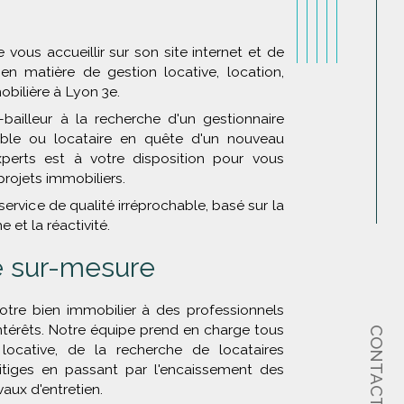
 vous accueillir sur son site internet et de
en matière de gestion locative, location,
obilière à Lyon 3e.
bailleur à la recherche d'un gestionnaire
able ou locataire en quête d'un nouveau
perts est à votre disposition pour vous
ojets immobiliers.
service de qualité irréprochable, basé sur la
 et la réactivité.
e sur-mesure
otre bien immobilier à des professionnels
intérêts. Notre équipe prend en charge tous
CONTACT
locative, de la recherche de locataires
litiges en passant par l'encaissement des
vaux d'entretien.