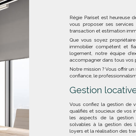
Régie Pariset est heureuse de
vous proposer ses services 
transaction et estimation imm
Que vous soyez propriétaire-
immobilier compétent et fi
logement, notre équipe d'ex
accompagner dans tous vos pr
Notre mission ? Vous offrir un 
confiance, le professionnalisme
Gestion locativ
Vous confiez la gestion de v
qualifiés et soucieux de vos 
les aspects de la gestion 
solvables à la gestion des 
loyers et la réalisation des tra