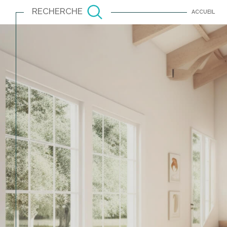
RECHERCHE
ACCUEIL
Louer
Est
TYPE DE BIEN
à l'année