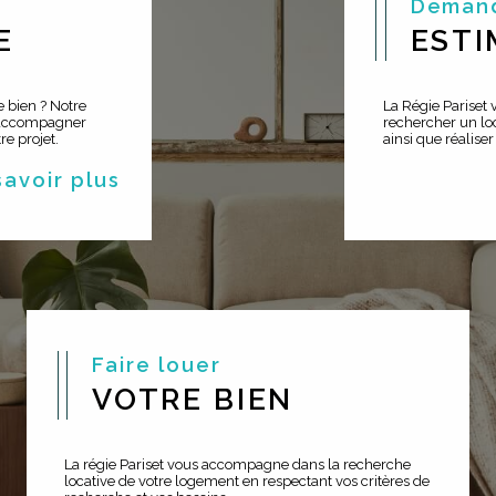
Deman
E
ESTI
 bien ? Notre
La Régie Pariset
 accompagner
rechercher un loc
e projet.
ainsi que réaliser
 savoir plus
Faire louer
VOTRE BIEN
La régie Pariset vous accompagne dans la recherche
locative de votre logement en respectant vos critères de