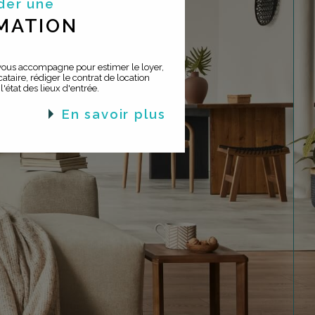
der une
MATION
 vous accompagne pour estimer le loyer,
ataire, rédiger le contrat de location
 l'état des lieux d'entrée.
en savoir plus