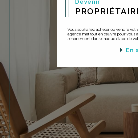
Devenir
PROPRIÉTAIR
Vous souhaitez acheter ou vendre votre
agence met tout en œuvre pour vous
sereinement dans chaque étape de votr
en