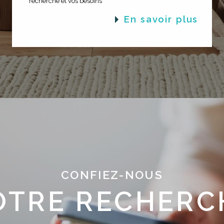
recherche et vos besoins
en savoir plus
CONFIEZ-NOUS
OTRE RECHERC