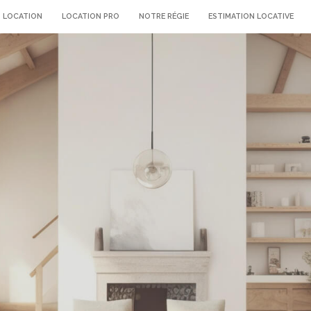
LOCATION
LOCATION PRO
NOTRE RÉGIE
ESTIMATION LOCATIVE
voir les
0
annonces
imer
BUDGET