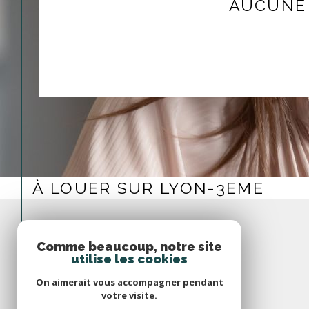
AUCUNE 
À LOUER SUR LYON-3EME
Comme beaucoup, notre site
utilise les cookies
On aimerait vous accompagner pendant
votre visite.