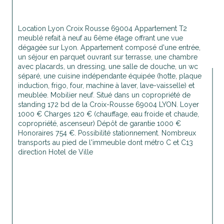
Location Lyon Croix Rousse 69004 Appartement T2 
meublé refait à neuf au 6ème étage offrant une vue 
dégagée sur Lyon. Appartement composé d'une entrée, 
un séjour en parquet ouvrant sur terrasse, une chambre 
avec placards, un dressing, une salle de douche, un wc 
séparé, une cuisine indépendante équipée (hotte, plaque 
induction, frigo, four, machine à laver, lave-vaisselle) et 
meublée. Mobilier neuf. Situé dans un copropriété de 
standing 172 bd de la Croix-Rousse 69004 LYON. Loyer 
1000 € Charges 120 € (chauffage, eau froide et chaude, 
copropriété, ascenseur) Dépôt de garantie 1000 € 
Honoraires 754 €. Possibilité stationnement. Nombreux 
transports au pied de l'immeuble dont métro C et C13 
direction Hotel de Ville