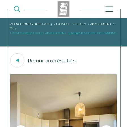
AGENCE IMMOBILIÈRE LYON 3
LOCATION
ECULLY
APPARTEMENT
T3
LOCATION 69130 ECULLY APPARTEMENT T3 68 89M RESIDENCE DE STANDING
Retour aux résultats