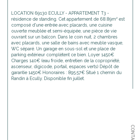
LOCATION 69130 ECULLY - APPARTEMENT T3 - 
résidence de standing. Cet appartement de 68.89m² est 
composé d'une entrée avec placards, une cuisine 
ouverte meublée et semi-équipée, une pièce de vie 
ouvrant sur un balcon. Dans le coin nuit, 
2 chambres 
avec placards, une salle de bains avec meuble vasque, 
WC séparé. Un garage en sous-sol et une place de 
parking extérieur complètent ce bien. Loyer 1450€ 
Charges 140€ (eau froide, entretien de la copropriété, 
ascenseur, digicode, portail, espaces verts) Dépôt de 
garantie 1450€ Honoraires : 895.57€ Situé 1 chemin du 
Randin à Ecully. Disponible fin juillet.
CONTACT