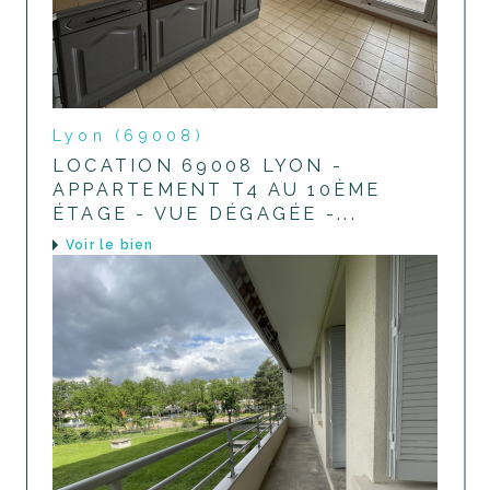
Lyon (69008)
LOCATION 69008 LYON -
APPARTEMENT T4 AU 10ÈME
ÉTAGE - VUE DÉGAGÉE -...
voir le bien