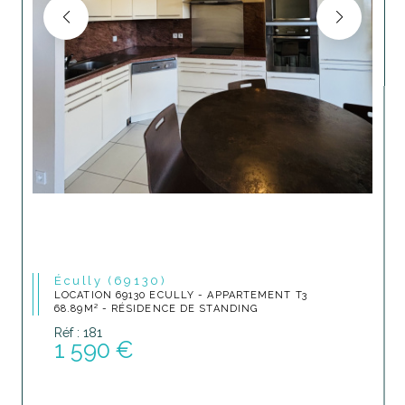
Écully (69130)
LOCATION 69130 ECULLY - APPARTEMENT T3
68.89M² - RÉSIDENCE DE STANDING
Réf : 181
1 590 €