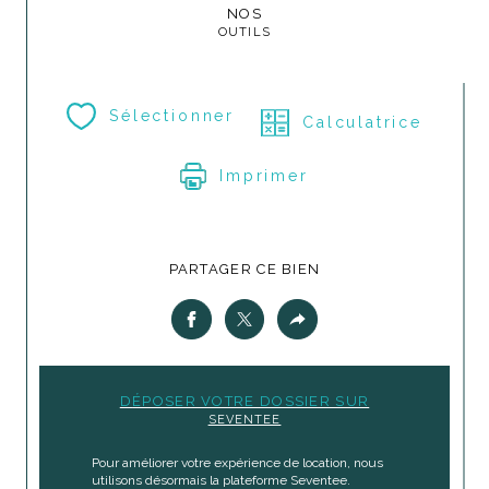
NOS
OUTILS
Sélectionner
Calculatrice
Imprimer
PARTAGER CE BIEN
DÉPOSER VOTRE DOSSIER SUR
SEVENTEE
Pour améliorer votre expérience de location, nous
utilisons désormais la plateforme Seventee.