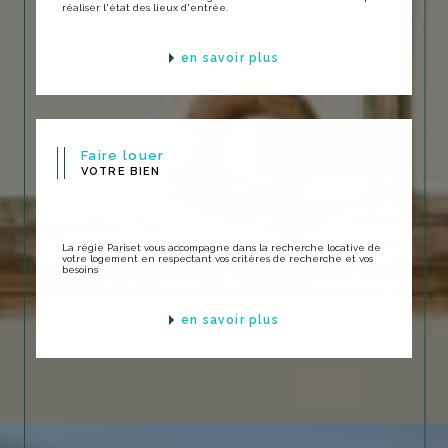
réaliser l'état des lieux d'entrée.
en savoir plus
Faire louer
VOTRE BIEN
La régie Pariset vous accompagne dans la recherche locative de
votre logement en respectant vos critères de recherche et vos
besoins
en savoir plus