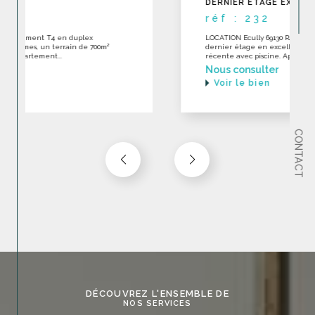
DERNIER ÉTAGE EXCELLENT ÉTAT
réf : 232
LOCATION Ecully 69130 RARE Appartement toit-terrase en
dernier étage en excellent état dans une construction
récente avec piscine. Appartement...
Nous consulter
Voir le bien
CONTACT
DÉCOUVREZ L'ENSEMBLE DE
NOS SERVICES