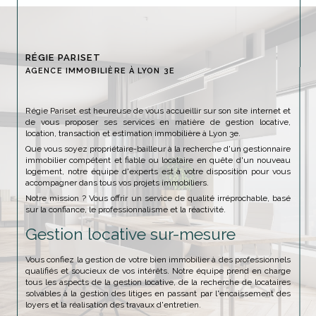
RÉGIE PARISET
AGENCE IMMOBILIÈRE À LYON 3E
Régie Pariset est heureuse de vous accueillir sur son site internet et
de vous proposer ses services en matière de gestion locative,
location, transaction et estimation immobilière à Lyon 3e.
Que vous soyez propriétaire-bailleur à la recherche d'un gestionnaire
immobilier compétent et fiable ou locataire en quête d'un nouveau
logement, notre équipe d'experts est à votre disposition pour vous
accompagner dans tous vos projets immobiliers.
Notre mission ? Vous offrir un service de qualité irréprochable, basé
sur la confiance, le professionnalisme et la réactivité.
Gestion locative sur-mesure
Vous confiez la gestion de votre bien immobilier à des professionnels
qualifiés et soucieux de vos intérêts. Notre équipe prend en charge
tous les aspects de la gestion locative, de la recherche de locataires
solvables à la gestion des litiges en passant par l'encaissement des
loyers et la réalisation des travaux d'entretien.