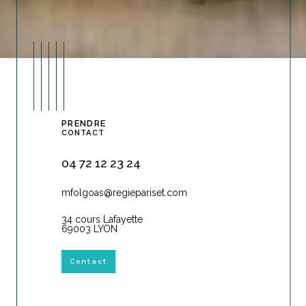
PRENDRE
CONTACT
04 72 12 23 24
mfolgoas@regiepariset.com
34 cours Lafayette
69003 LYON
Contact