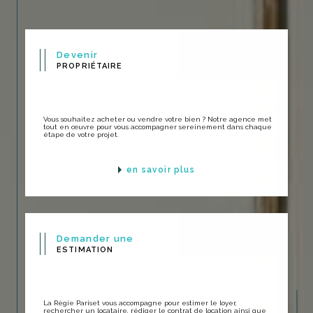
Devenir
PROPRIÉTAIRE
Vous souhaitez acheter ou vendre votre bien ? Notre agence met
tout en œuvre pour vous accompagner sereinement dans chaque
étape de votre projet.
en savoir plus
Demander une
ESTIMATION
La Régie Pariset vous accompagne pour estimer le loyer,
rechercher un locataire, rédiger le contrat de location ainsi que