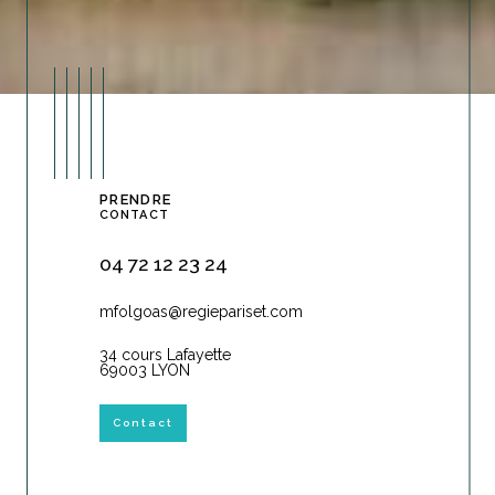
PRENDRE
CONTACT
04 72 12 23 24
mfolgoas@regiepariset.com
34 cours Lafayette
69003 LYON
Contact