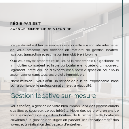
RÉGIE PARISET
AGENCE IMMOBILIÈRE À LYON 3E
Régie Pariset est heureuse de vous accueillir sur son site internet et
de vous proposer ses services en matière de gestion locative,
location, transaction et estimation immobilière à Lyon 3e.
Que vous soyez propriétaire-bailleur à la recherche d'un gestionnaire
immobilier compétent et fiable ou locataire en quête d'un nouveau
logement, notre équipe d'experts est à votre disposition pour vous
accompagner dans tous vos projets immobiliers.
Notre mission ? Vous offrir un service de qualité irréprochable, basé
sur la confiance, le professionnalisme et la réactivité.
Gestion locative sur-mesure
Vous confiez la gestion de votre bien immobilier à des professionnels
qualifiés et soucieux de vos intérêts. Notre équipe prend en charge
tous les aspects de la gestion locative, de la recherche de locataires
solvables à la gestion des litiges en passant par l'encaissement des
loyers et la réalisation des travaux d'entretien.