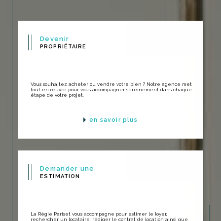
Devenir
PROPRIÉTAIRE
Vous souhaitez acheter ou vendre votre bien ? Notre agence met
tout en œuvre pour vous accompagner sereinement dans chaque
étape de votre projet.
en savoir plus
Demander une
ESTIMATION
La Régie Pariset vous accompagne pour estimer le loyer,
rechercher un locataire, rédiger le contrat de location ainsi que