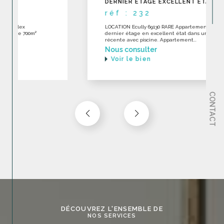
DERNIER ÉTAGE EXCELLENT ÉTAT
réf : 232
LOCATION Ecully 69130 RARE Appartement toit-terrase en
dernier étage en excellent état dans une construction
récente avec piscine. Appartement...
Nous consulter
Voir le bien
CONTACT
DÉCOUVREZ L'ENSEMBLE DE
NOS SERVICES