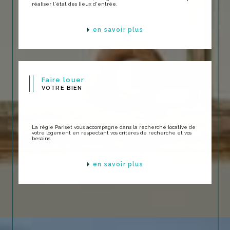
réaliser l'état des lieux d'entrée.
en savoir plus
Faire louer
VOTRE BIEN
La régie Pariset vous accompagne dans la recherche locative de
votre logement en respectant vos critères de recherche et vos
besoins
en savoir plus