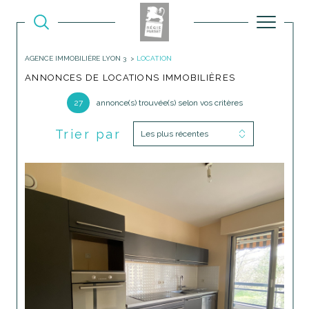
AGENCE IMMOBILIÈRE LYON 3
LOCATION
ANNONCES DE LOCATIONS IMMOBILIÈRES
27
annonce(s) trouvée(s) selon vos critères
Trier par
Les plus récentes