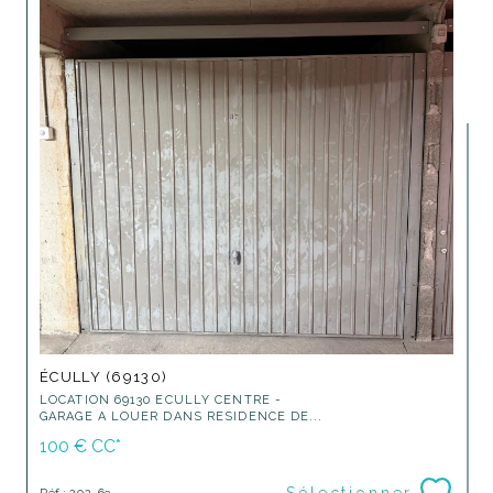
ÉCULLY (69130)
LOCATION 69130 ECULLY CENTRE -
GARAGE A LOUER DANS RESIDENCE DE...
100 €
CC*
Sélectionner
Réf : 202_63