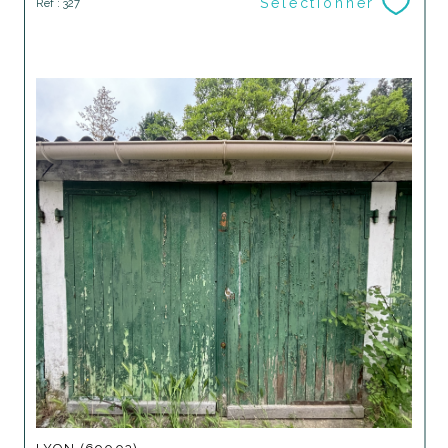
Sélectionner
Réf : 327