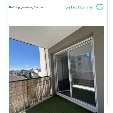
Sélectionner
Réf : 245_Anatole_France