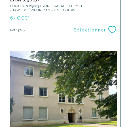
LYON (69003)
LOCATION 69003 LYON - GARAGE FERMÉE
- BOX EXTÉRIEUR DANS UNE COURS.
67 €
CC*
Sélectionner
Réf : 374-4