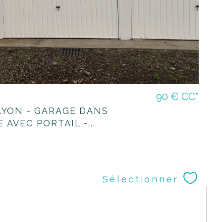
90 €
CC*
LYON - GARAGE DANS
AVEC PORTAIL -...
Sélectionner