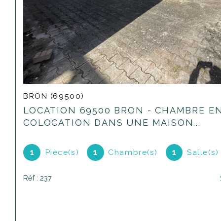
BRON (69500)
LOCATION 69500 BRON - CHAMBRE E
COLOCATION DANS UNE MAISON...
1
Pièce(s)
1
Chambre(s)
1
Salle(s)
Réf : 237