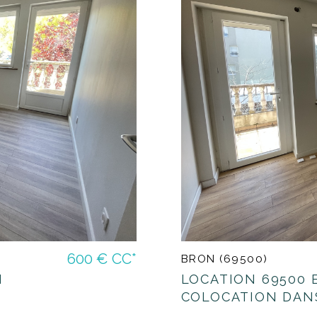
600 €
CC*
BRON (69500)
N
LOCATION 69500 
COLOCATION DANS