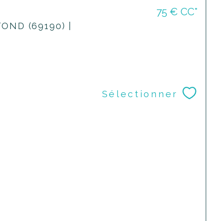
75 €
CC*
OND (69190) |
Sélectionner