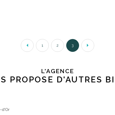
1
2
3
L'AGENCE
S PROPOSE D'AUTRES B
-d'Or