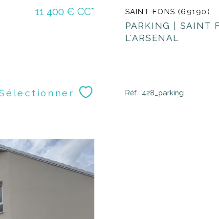
11 400 €
CC*
SAINT-FONS (69190)
PARKING | SAINT F
L'ARSENAL
Sélectionner
Réf : 428_parking