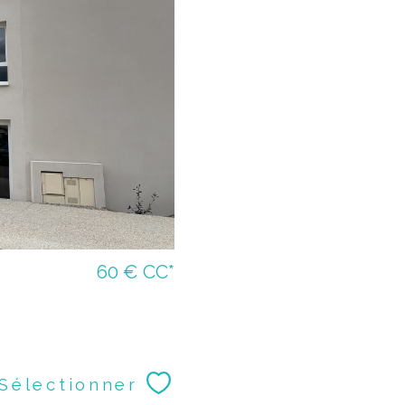
60 €
CC*
Sélectionner