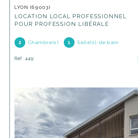
LYON (69003)
LOCATION LOCAL PROFESSIONNEL
POUR PROFESSION LIBÉRALE
2
Chambre(s)
1
Salle(s) de bain
Réf : 449