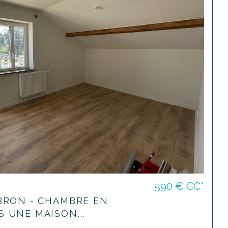
590 €
CC*
BRON - CHAMBRE EN
 UNE MAISON...