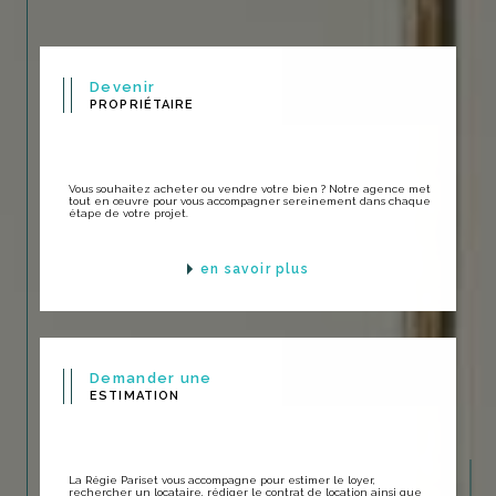
Devenir
PROPRIÉTAIRE
Vous souhaitez acheter ou vendre votre bien ? Notre agence met
tout en œuvre pour vous accompagner sereinement dans chaque
étape de votre projet.
en savoir plus
Demander une
ESTIMATION
La Régie Pariset vous accompagne pour estimer le loyer,
rechercher un locataire, rédiger le contrat de location ainsi que