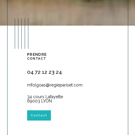
PRENDRE
CONTACT
04 72 12 23 24
mfolgoas@regiepariset.com
34 cours Lafayette
69003 LYON
Contact