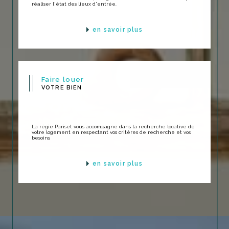
réaliser l'état des lieux d'entrée.
en savoir plus
Faire louer
VOTRE BIEN
La régie Pariset vous accompagne dans la recherche locative de
votre logement en respectant vos critères de recherche et vos
besoins
en savoir plus