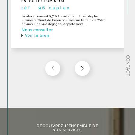
DERNIER ÉTAGE EXCELLENT ÉTAT
réf : 232
LOCATION Ecully 69130 RARE Appartement toit-terrase en
dernier étage en excellent état dans une construction
récente avec piscine. Appartement...
Nous consulter
Voir le bien
CONTACT
DÉCOUVREZ L'ENSEMBLE DE
NOS SERVICES