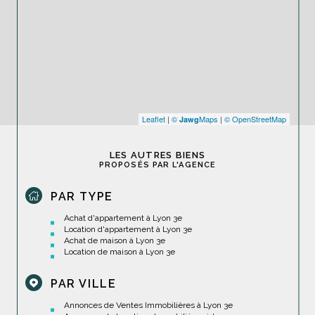
Leaflet
|
©
Maps
|
© OpenStreetMap
Jawg
LES AUTRES BIENS
PROPOSÉS PAR L'AGENCE
PAR TYPE
Achat d'appartement à Lyon 3e
Location d'appartement à Lyon 3e
Achat de maison à Lyon 3e
Location de maison à Lyon 3e
PAR VILLE
Annonces de Ventes Immobilières à Lyon 3e