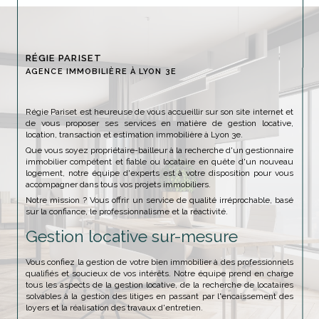
RÉGIE PARISET
AGENCE IMMOBILIÈRE À LYON 3E
Régie Pariset est heureuse de vous accueillir sur son site internet et
de vous proposer ses services en matière de gestion locative,
location, transaction et estimation immobilière à Lyon 3e.
Que vous soyez propriétaire-bailleur à la recherche d'un gestionnaire
immobilier compétent et fiable ou locataire en quête d'un nouveau
logement, notre équipe d'experts est à votre disposition pour vous
accompagner dans tous vos projets immobiliers.
Notre mission ? Vous offrir un service de qualité irréprochable, basé
sur la confiance, le professionnalisme et la réactivité.
Gestion locative sur-mesure
Vous confiez la gestion de votre bien immobilier à des professionnels
qualifiés et soucieux de vos intérêts. Notre équipe prend en charge
tous les aspects de la gestion locative, de la recherche de locataires
solvables à la gestion des litiges en passant par l'encaissement des
loyers et la réalisation des travaux d'entretien.