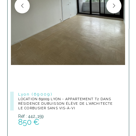
Lyon (69009)
LOCATION 69009 LYON - APPARTEMENT T2 DANS
RÉSIDENCE DUBUISSON ÉLÈVE DE L'ARCHITECTE
LE CORBUSIER SANS VIS-À-VI
Réf : 442_159
850 €