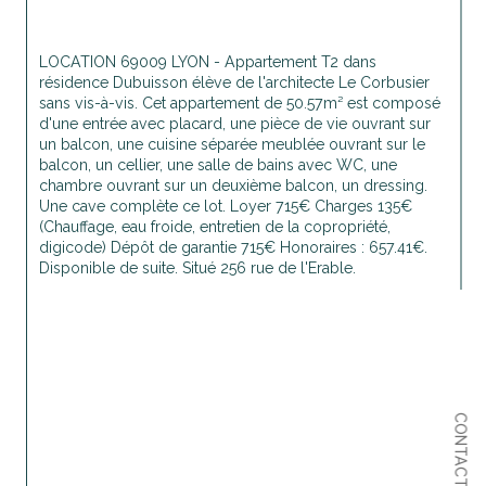
LOCATION 69009 LYON - Appartement T2 dans 
résidence Dubuisson élève de l'architecte Le Corbusier 
sans vis-à-vis. Cet appartement de 50.57m² est composé 
d'une entrée avec placard, une pièce de vie ouvrant sur 
un balcon, une cuisine séparée meublée ouvrant sur le 
balcon, un cellier, une salle de bains avec WC, une 
chambre ouvrant sur un deuxième balcon, un dressing. 
Une cave complète ce lot. Loyer 715€ Charges 135€ 
(Chauffage, eau froide, entretien de la copropriété, 
digicode) Dépôt de garantie 715€ Honoraires : 657.41€. 
Disponible de suite. Situé 256 rue de l'Erable.
CONTACT